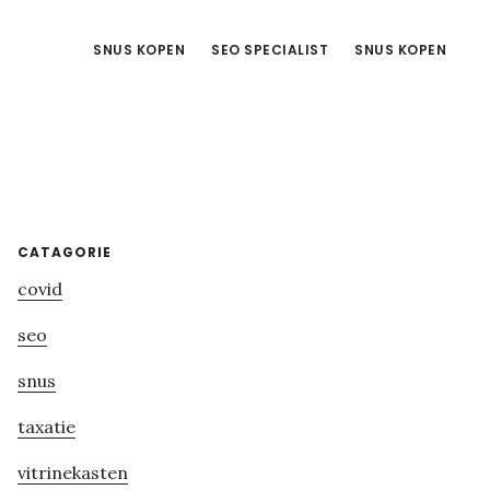
SNUS KOPEN
SEO SPECIALIST
SNUS KOPEN
Primary
CATAGORIE
covid
Sidebar
seo
snus
taxatie
vitrinekasten