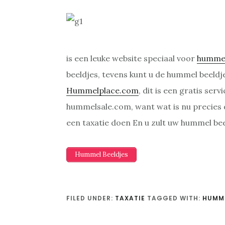
is een leuke website speciaal voor
humme
beeldjes, tevens kunt u de hummel beeldj
Hummelplace.com
, dit is een gratis se
hummelsale.com, want wat is nu precies
een taxatie doen En u zult uw hummel be
Hummel Beeldjes
FILED UNDER:
TAXATIE
TAGGED WITH:
HUMME