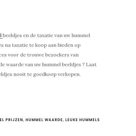
l
beeldjes en de taxatie van uw hummel
es na taxatie te koop aan bieden op
rvices voor de trouwe bezoekers van
 de waarde van uw hummel beeldjes ? Laat
eldjes nooit te goedkoop verkopen.
L PRIJZEN
,
HUMMEL WAARDE
,
LEUKE HUMMELS