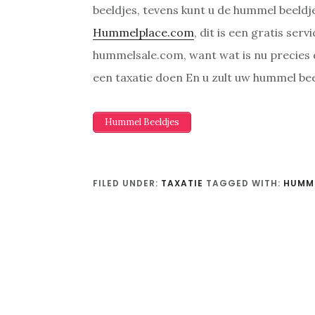
beeldjes, tevens kunt u de hummel beeldj
Hummelplace.com
, dit is een gratis se
hummelsale.com, want wat is nu precies
een taxatie doen En u zult uw hummel be
Hummel Beeldjes
FILED UNDER:
TAXATIE
TAGGED WITH:
HUMME