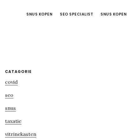
SNUS KOPEN
SEO SPECIALIST
SNUS KOPEN
Primary
CATAGORIE
covid
Sidebar
seo
snus
taxatie
vitrinekasten