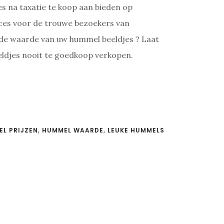
es na taxatie te koop aan bieden op
rvices voor de trouwe bezoekers van
 de waarde van uw hummel beeldjes ? Laat
eldjes nooit te goedkoop verkopen.
L PRIJZEN
,
HUMMEL WAARDE
,
LEUKE HUMMELS