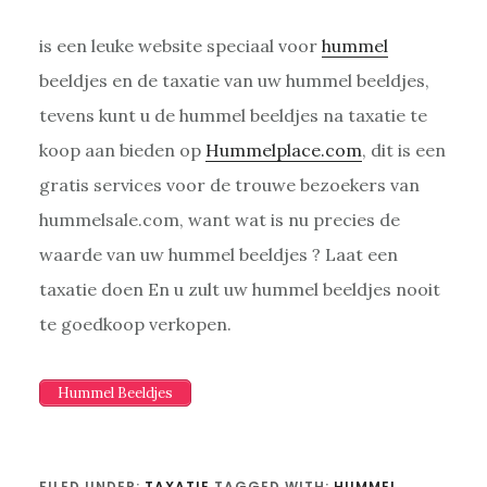
is een leuke website speciaal voor
hummel
beeldjes en de taxatie van uw hummel beeldjes,
tevens kunt u de hummel beeldjes na taxatie te
koop aan bieden op
Hummelplace.com
, dit is een
gratis services voor de trouwe bezoekers van
hummelsale.com, want wat is nu precies de
waarde van uw hummel beeldjes ? Laat een
taxatie doen En u zult uw hummel beeldjes nooit
te goedkoop verkopen.
Hummel Beeldjes
FILED UNDER:
TAXATIE
TAGGED WITH:
HUMMEL