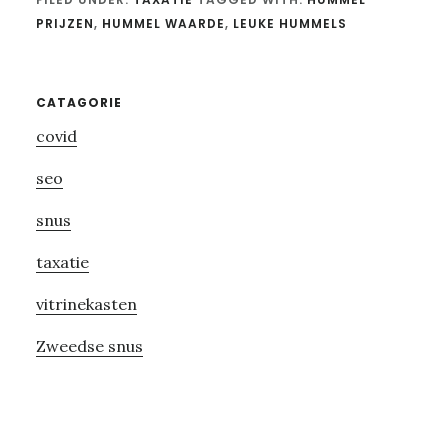
PRIJZEN
,
HUMMEL WAARDE
,
LEUKE HUMMELS
Primary
CATAGORIE
covid
Sidebar
seo
snus
taxatie
vitrinekasten
Zweedse snus