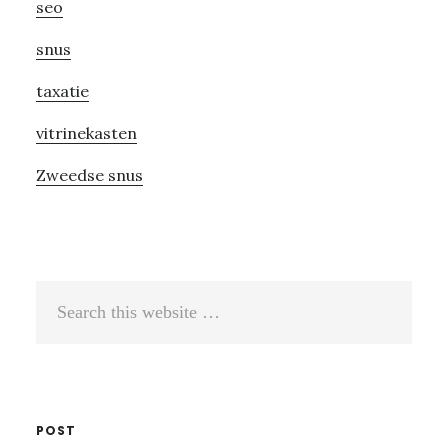
seo
snus
taxatie
vitrinekasten
Zweedse snus
Search
this
website
POST