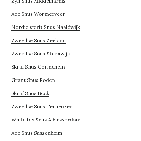
Zyn Snus Middelharnis
Ace Snus Wormerveer
Nordic spirit Snus Naaldwijk
Zweedse Snus Zeeland
Zweedse Snus Steenwijk
Skruf Snus Gorinchem
Grant Snus Roden
Skruf Snus Beek
Zweedse Snus Terneuzen
White fox Snus Alblasserdam
Ace Snus Sassenheim