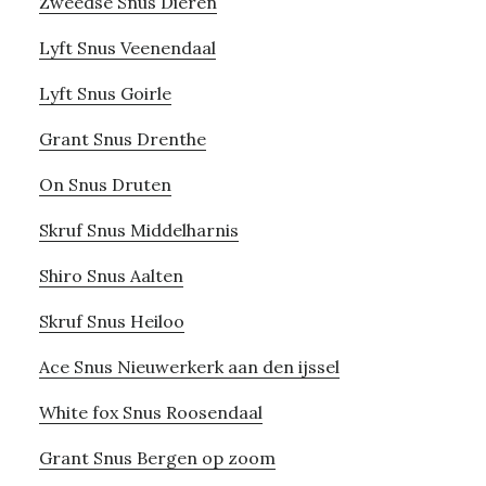
Zweedse Snus Dieren
Lyft Snus Veenendaal
Lyft Snus Goirle
Grant Snus Drenthe
On Snus Druten
Skruf Snus Middelharnis
Shiro Snus Aalten
Skruf Snus Heiloo
Ace Snus Nieuwerkerk aan den ijssel
White fox Snus Roosendaal
Grant Snus Bergen op zoom