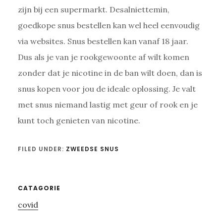
zijn bij een supermarkt. Desalniettemin,
goedkope snus bestellen kan wel heel eenvoudig
via websites. Snus bestellen kan vanaf 18 jaar.
Dus als je van je rookgewoonte af wilt komen
zonder dat je nicotine in de ban wilt doen, dan is
snus kopen voor jou de ideale oplossing. Je valt
met snus niemand lastig met geur of rook en je
kunt toch genieten van nicotine.
FILED UNDER:
ZWEEDSE SNUS
Primary
CATAGORIE
covid
Sidebar