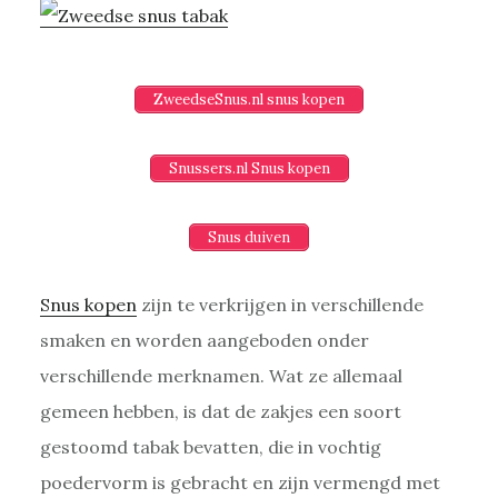
ZweedseSnus.nl snus kopen
Snussers.nl Snus kopen
Snus duiven
Snus kopen
zijn te verkrijgen in verschillende
smaken en worden aangeboden onder
verschillende merknamen. Wat ze allemaal
gemeen hebben, is dat de zakjes een soort
gestoomd tabak bevatten, die in vochtig
poedervorm is gebracht en zijn vermengd met