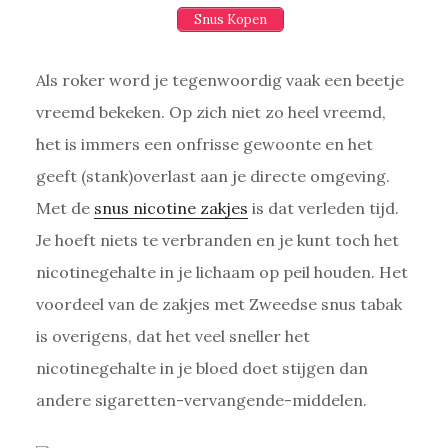
Snus Kopen
Als roker word je tegenwoordig vaak een beetje
vreemd bekeken. Op zich niet zo heel vreemd,
het is immers een onfrisse gewoonte en het
geeft (stank)overlast aan je directe omgeving.
Met de
snus nicotine zakjes
is dat verleden tijd.
Je hoeft niets te verbranden en je kunt toch het
nicotinegehalte in je lichaam op peil houden. Het
voordeel van de zakjes met Zweedse snus tabak
is overigens, dat het veel sneller het
nicotinegehalte in je bloed doet stijgen dan
andere sigaretten-vervangende-middelen.