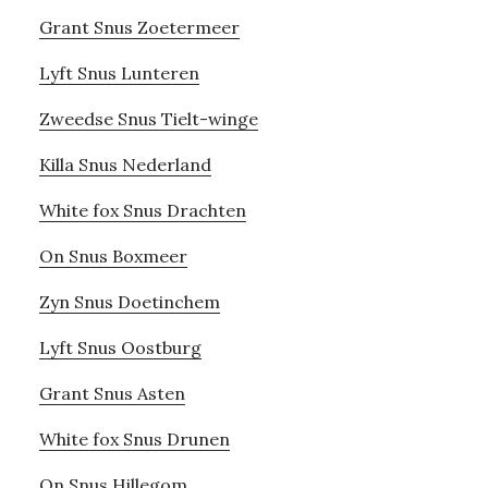
Grant Snus Zoetermeer
Lyft Snus Lunteren
Zweedse Snus Tielt-winge
Killa Snus Nederland
White fox Snus Drachten
On Snus Boxmeer
Zyn Snus Doetinchem
Lyft Snus Oostburg
Grant Snus Asten
White fox Snus Drunen
On Snus Hillegom