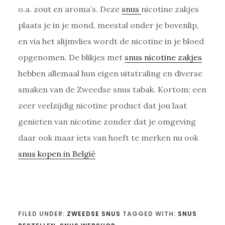
o.a. zout en aroma’s. Deze
snus
nicotine zakjes
plaats je in je mond, meestal onder je bovenlip,
en via het slijmvlies wordt de nicotine in je bloed
opgenomen. De blikjes met
snus nicotine zakjes
hebben allemaal hun eigen uitstraling en diverse
smaken van de Zweedse snus tabak. Kortom: een
zeer veelzijdig nicotine product dat jou laat
genieten van nicotine zonder dat je omgeving
daar ook maar iets van hoeft te merken nu ook
snus kopen in België
FILED UNDER:
ZWEEDSE SNUS
TAGGED WITH:
SNUS