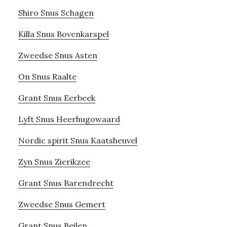
Shiro Snus Schagen
Killa Snus Bovenkarspel
Zweedse Snus Asten
On Snus Raalte
Grant Snus Eerbeek
Lyft Snus Heerhugowaard
Nordic spirit Snus Kaatsheuvel
Zyn Snus Zierikzee
Grant Snus Barendrecht
Zweedse Snus Gemert
Grant Snus Beilen