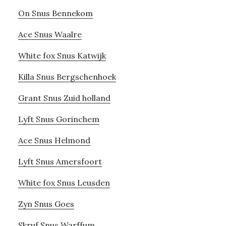
On Snus Bennekom
Ace Snus Waalre
White fox Snus Katwijk
Killa Snus Bergschenhoek
Grant Snus Zuid holland
Lyft Snus Gorinchem
Ace Snus Helmond
Lyft Snus Amersfoort
White fox Snus Leusden
Zyn Snus Goes
Skruf Snus Warffum