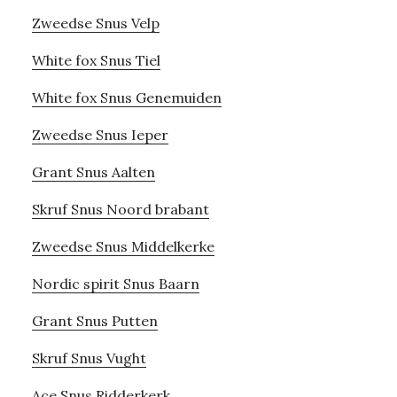
Zweedse Snus Velp
White fox Snus Tiel
White fox Snus Genemuiden
Zweedse Snus Ieper
Grant Snus Aalten
Skruf Snus Noord brabant
Zweedse Snus Middelkerke
Nordic spirit Snus Baarn
Grant Snus Putten
Skruf Snus Vught
Ace Snus Ridderkerk