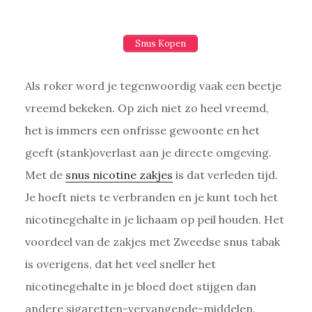
Snus Kopen
Als roker word je tegenwoordig vaak een beetje
vreemd bekeken. Op zich niet zo heel vreemd,
het is immers een onfrisse gewoonte en het
geeft (stank)overlast aan je directe omgeving.
Met de
snus nicotine zakjes
is dat verleden tijd.
Je hoeft niets te verbranden en je kunt toch het
nicotinegehalte in je lichaam op peil houden. Het
voordeel van de zakjes met Zweedse snus tabak
is overigens, dat het veel sneller het
nicotinegehalte in je bloed doet stijgen dan
andere sigaretten-vervangende-middelen.