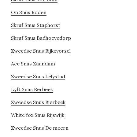
On Snus Roden
Skruf Snus Staphorst
Skruf Snus Badhoevedorp
Zweedse Snus Rijkevorsel
Ace Snus Zaandam
Zweedse Snus Lelystad
Lyft Snus Eerbeek
Zweedse Snus Bierbeek
White fox Snus Rijswijk
Zweedse Snus De meern