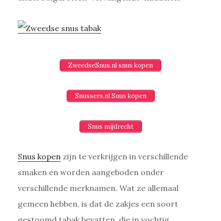
ZweedseSnus.nl snus kopen
Snussers.nl Snus kopen
Snus mijdrecht
Snus kopen
zijn te verkrijgen in verschillende
smaken en worden aangeboden onder
verschillende merknamen. Wat ze allemaal
gemeen hebben, is dat de zakjes een soort
gestoomd tabak bevatten, die in vochtig