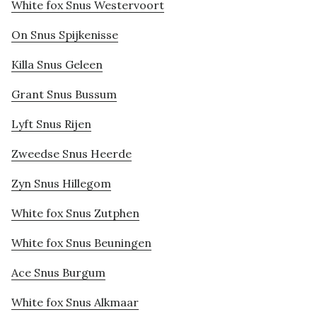
White fox Snus Westervoort
On Snus Spijkenisse
Killa Snus Geleen
Grant Snus Bussum
Lyft Snus Rijen
Zweedse Snus Heerde
Zyn Snus Hillegom
White fox Snus Zutphen
White fox Snus Beuningen
Ace Snus Burgum
White fox Snus Alkmaar