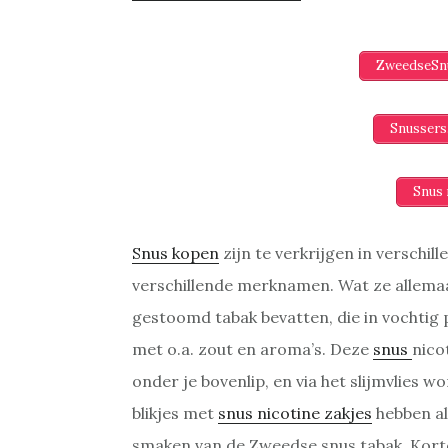
ZweedseSnu
Snussers
Snus 
Snus kopen
zijn te verkrijgen in versch
verschillende merknamen. Wat ze allemaa
gestoomd tabak bevatten, die in vochtig
met o.a. zout en aroma’s. Deze
snus
nico
onder je bovenlip, en via het slijmvlies 
blikjes met
snus nicotine zakjes
hebben al
smaken van de Zweedse snus tabak. Korto