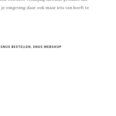
t je omgeving daar ook maar iets van hoeft te
:
SNUS BESTELLEN
,
SNUS WEBSHOP