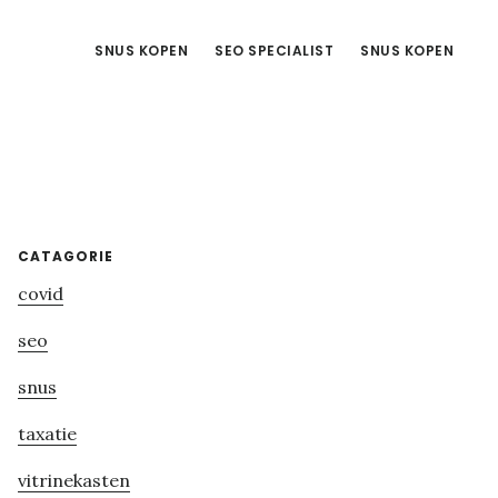
SNUS KOPEN
SEO SPECIALIST
SNUS KOPEN
Primary
CATAGORIE
covid
Sidebar
seo
snus
taxatie
vitrinekasten