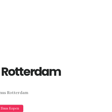
 Rotterdam
nus Rotterdam
 Snus Kopen