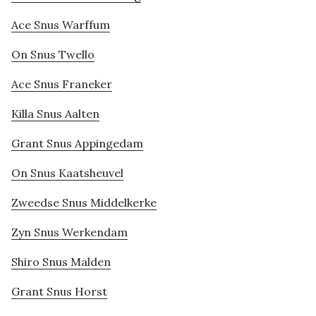
Ace Snus Warffum
On Snus Twello
Ace Snus Franeker
Killa Snus Aalten
Grant Snus Appingedam
On Snus Kaatsheuvel
Zweedse Snus Middelkerke
Zyn Snus Werkendam
Shiro Snus Malden
Grant Snus Horst