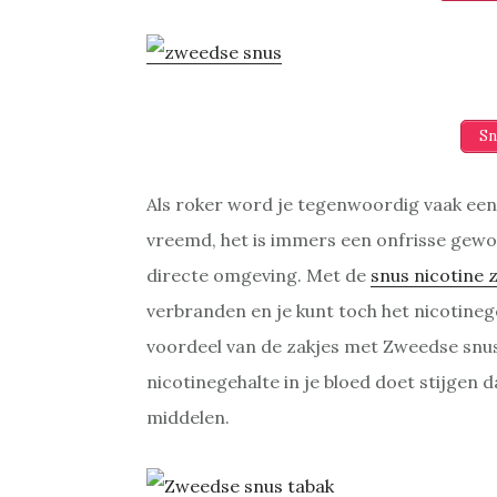
Sn
Als roker word je tegenwoordig vaak een 
vreemd, het is immers een onfrisse gewoo
directe omgeving. Met de
snus nicotine 
verbranden en je kunt toch het nicotinege
voordeel van de zakjes met Zweedse snus t
nicotinegehalte in je bloed doet stijgen
middelen.