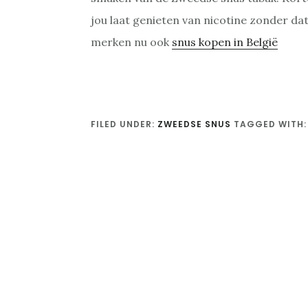
jou laat genieten van nicotine zonder da
merken nu ook
snus kopen in België
FILED UNDER:
ZWEEDSE SNUS
TAGGED WITH