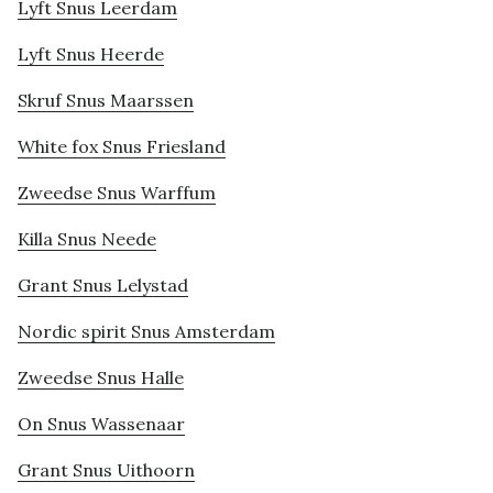
Lyft Snus Leerdam
Lyft Snus Heerde
Skruf Snus Maarssen
White fox Snus Friesland
Zweedse Snus Warffum
Killa Snus Neede
Grant Snus Lelystad
Nordic spirit Snus Amsterdam
Zweedse Snus Halle
On Snus Wassenaar
Grant Snus Uithoorn