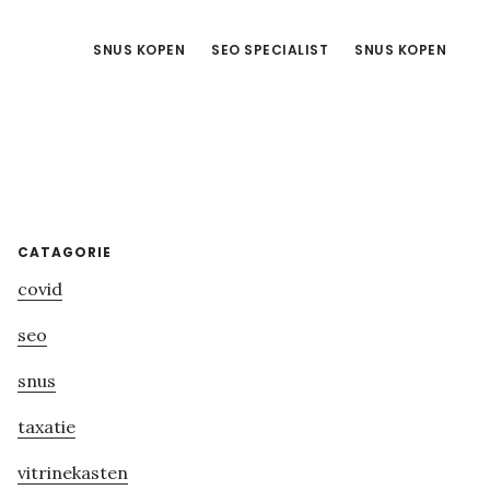
SNUS KOPEN
SEO SPECIALIST
SNUS KOPEN
Primary
CATAGORIE
covid
Sidebar
seo
snus
taxatie
vitrinekasten