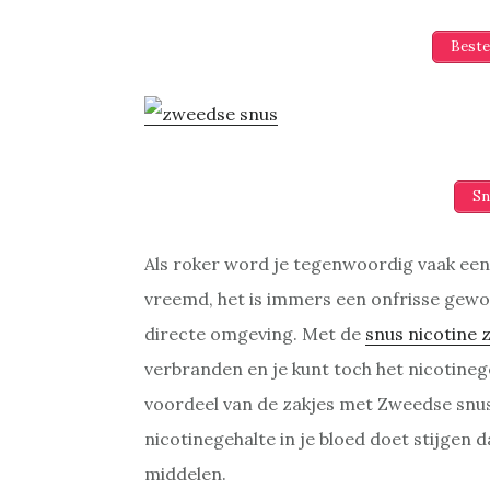
Beste
Sn
Als roker word je tegenwoordig vaak een 
vreemd, het is immers een onfrisse gewoo
directe omgeving. Met de
snus nicotine 
verbranden en je kunt toch het nicotinege
voordeel van de zakjes met Zweedse snus t
nicotinegehalte in je bloed doet stijgen
middelen.