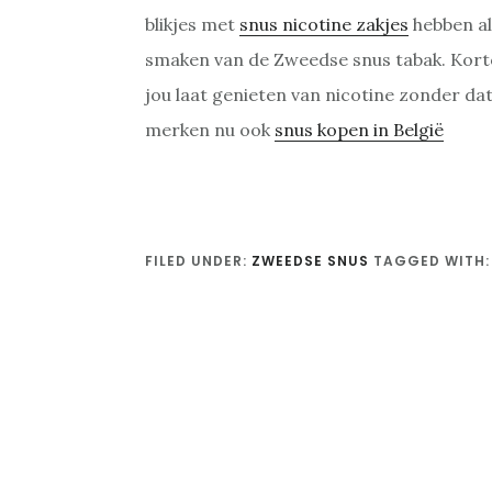
blikjes met
snus nicotine zakjes
hebben al
smaken van de Zweedse snus tabak. Korto
jou laat genieten van nicotine zonder da
merken nu ook
snus kopen in België
FILED UNDER:
ZWEEDSE SNUS
TAGGED WITH