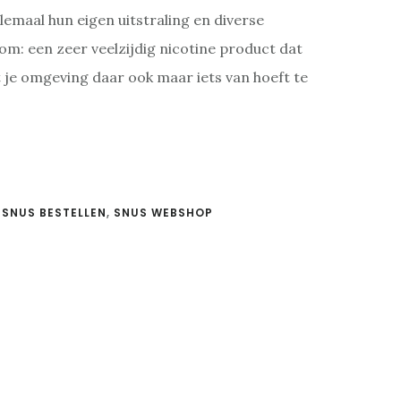
lemaal hun eigen uitstraling en diverse
m: een zeer veelzijdig nicotine product dat
t je omgeving daar ook maar iets van hoeft te
:
SNUS BESTELLEN
,
SNUS WEBSHOP