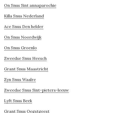
On Snus Sint annaparochie
Killa Snus Nederland
Ace Snus Den helder
On Snus Noordwijk
On Snus Groenlo
Zweedse Snus Heesch
Grant Snus Maastricht
Zyn Snus Waalre
Zweedse Snus Sint-pieters-leeuw
Lyft Snus Beek
Grant Snus Oegstgeest