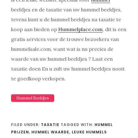
beeldjes en de taxatie van uw hummel beeldjes,
tevens kunt u de hummel beeldjes na taxatie te
koop aan bieden op
Hummelplace.com
, dit is een
gratis services voor de trouwe bezoekers van
hummelsale.com, want wat is nu precies de
waarde van uw hummel beeldjes ? Laat een
taxatie doen En u zult uw hummel beeldjes nooit
te goedkoop verkopen.
Hummel Beeldjes
FILED UNDER:
TAXATIE
TAGGED WITH:
HUMMEL
PRIJZEN
,
HUMMEL WAARDE
,
LEUKE HUMMELS