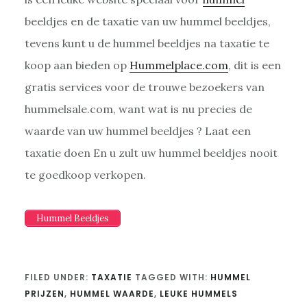
beeldjes en de taxatie van uw hummel beeldjes,
tevens kunt u de hummel beeldjes na taxatie te
koop aan bieden op
Hummelplace.com
, dit is een
gratis services voor de trouwe bezoekers van
hummelsale.com, want wat is nu precies de
waarde van uw hummel beeldjes ? Laat een
taxatie doen En u zult uw hummel beeldjes nooit
te goedkoop verkopen.
Hummel Beeldjes
FILED UNDER:
TAXATIE
TAGGED WITH:
HUMMEL
PRIJZEN
,
HUMMEL WAARDE
,
LEUKE HUMMELS