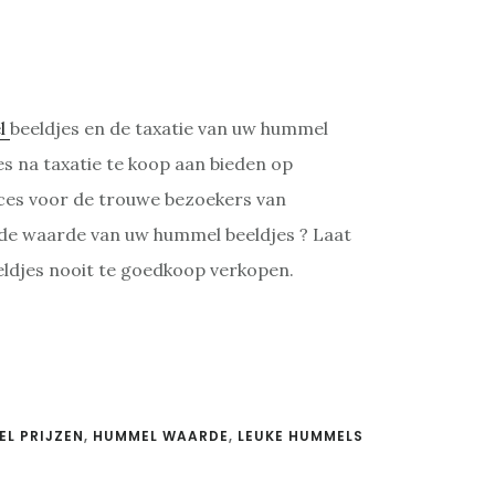
l
beeldjes en de taxatie van uw hummel
es na taxatie te koop aan bieden op
rvices voor de trouwe bezoekers van
 de waarde van uw hummel beeldjes ? Laat
eldjes nooit te goedkoop verkopen.
L PRIJZEN
,
HUMMEL WAARDE
,
LEUKE HUMMELS