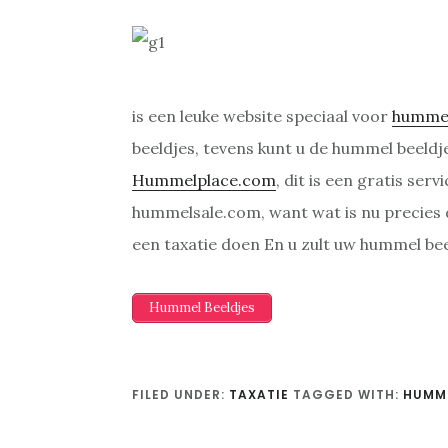
is een leuke website speciaal voor
humme
beeldjes, tevens kunt u de hummel beeldj
Hummelplace.com
, dit is een gratis se
hummelsale.com, want wat is nu precies
een taxatie doen En u zult uw hummel be
Hummel Beeldjes
FILED UNDER:
TAXATIE
TAGGED WITH:
HUMME