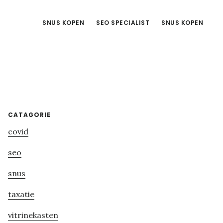
SNUS KOPEN
SEO SPECIALIST
SNUS KOPEN
Primary
CATAGORIE
covid
Sidebar
seo
snus
taxatie
vitrinekasten