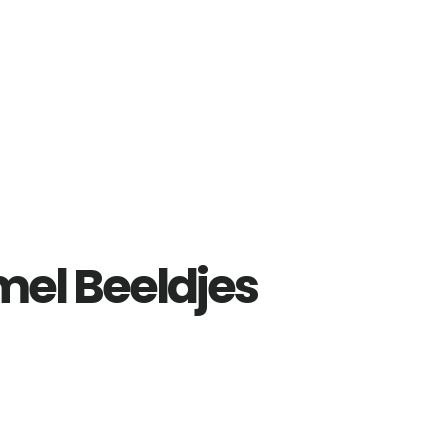
l Beeldjes