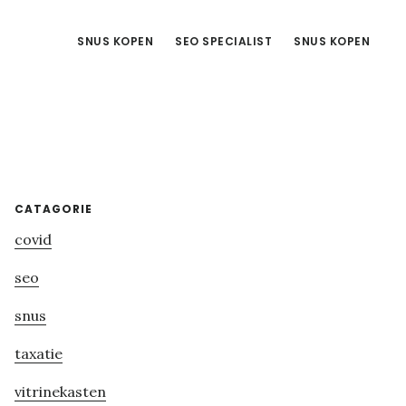
SNUS KOPEN
SEO SPECIALIST
SNUS KOPEN
Primary
CATAGORIE
covid
Sidebar
seo
snus
taxatie
vitrinekasten