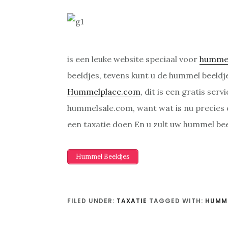
is een leuke website speciaal voor
humme
beeldjes, tevens kunt u de hummel beeldj
Hummelplace.com
, dit is een gratis se
hummelsale.com, want wat is nu precies
een taxatie doen En u zult uw hummel be
Hummel Beeldjes
FILED UNDER:
TAXATIE
TAGGED WITH:
HUMME