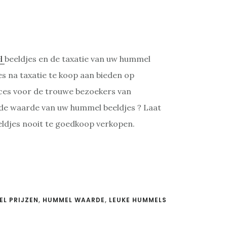
l
beeldjes en de taxatie van uw hummel
es na taxatie te koop aan bieden op
rvices voor de trouwe bezoekers van
 de waarde van uw hummel beeldjes ? Laat
eldjes nooit te goedkoop verkopen.
L PRIJZEN
,
HUMMEL WAARDE
,
LEUKE HUMMELS